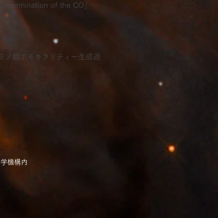
Determination of the CO」
]
ミノ酸ホモキラリティー生成過
科学機構内