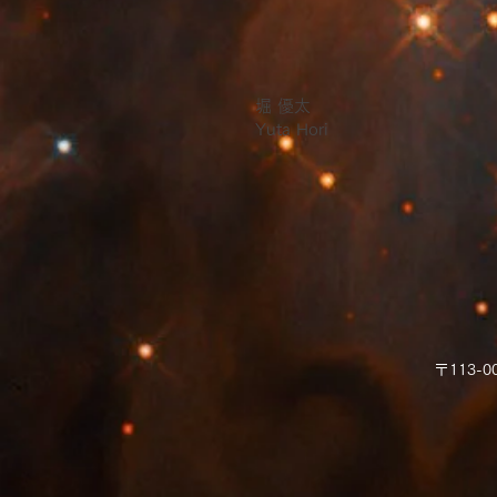
堀 優太
Yuta Hori
〒113